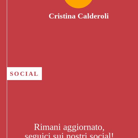
Cristina Calderoli
SOCIAL
Rimani aggiornato,
seguici sui nostri social!