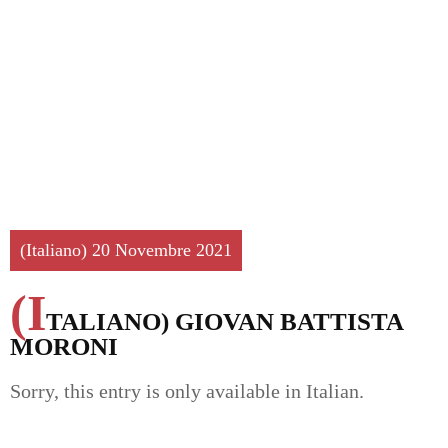
(Italiano) 20 Novembre 2021
(I
TALIANO) GIOVAN BATTISTA
MORONI
Sorry, this entry is only available in
Italian
.