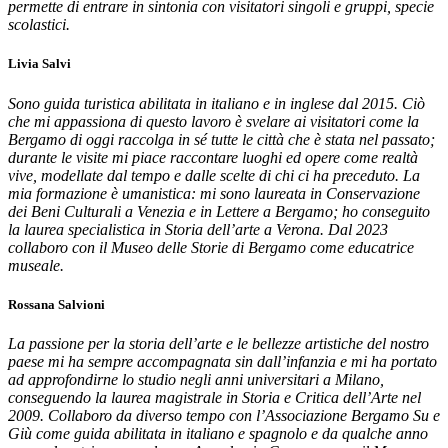
permette di entrare in sintonia con visitatori singoli e gruppi, specie
scolastici.
Livia Salvi
Sono guida turistica abilitata in italiano e in inglese dal 2015. Ciò
che mi appassiona di questo lavoro è svelare ai visitatori come la
Bergamo di oggi raccolga in sé tutte le città che è stata nel passato;
durante le visite mi piace raccontare luoghi ed opere come realtà
vive, modellate dal tempo e dalle scelte di chi ci ha preceduto. La
mia formazione è umanistica: mi sono laureata in Conservazione
dei Beni Culturali a Venezia e in Lettere a Bergamo; ho conseguito
la laurea specialistica in Storia dell’arte a Verona. Dal 2023
collaboro con il Museo delle Storie di Bergamo come educatrice
museale.
Rossana Salvioni
La passione per la storia dell’arte e le bellezze artistiche del nostro
paese mi ha sempre accompagnata sin dall’infanzia e mi ha portato
ad approfondirne lo studio negli anni universitari a Milano,
conseguendo la laurea magistrale in Storia e Critica dell’Arte nel
2009. Collaboro da diverso tempo con l’Associazione Bergamo Su e
Giù come guida abilitata in italiano e spagnolo e da qualche anno