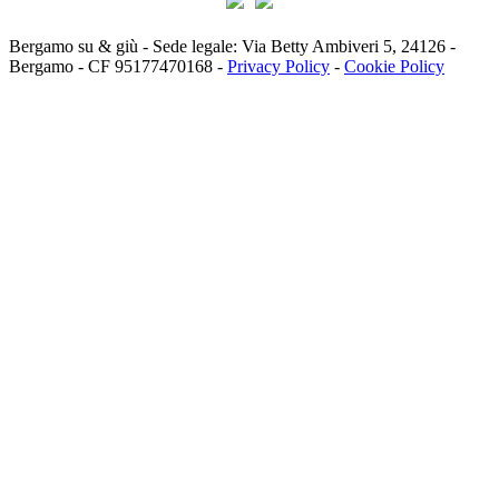
Bergamo su & giù - Sede legale: Via Betty Ambiveri 5, 24126 -
Bergamo - CF 95177470168 -
Privacy Policy
-
Cookie Policy