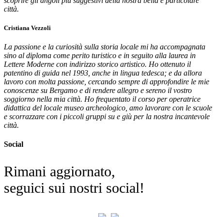
scoprire gli angoli più suggestivi della nostra bella e particolare
città.
Cristiana Vezzoli
La passione e la curiosità sulla storia locale mi ha accompagnata
sino al diploma come perito turistico e in seguito alla laurea in
Lettere Moderne con indirizzo storico artistico. Ho ottenuto il
patentino di guida nel 1993, anche in lingua tedesca; e da allora
lavoro con molta passione, cercando sempre di approfondire le mie
conoscenze su Bergamo e di rendere allegro e sereno il vostro
soggiorno nella mia città. Ho frequentato il corso per operatrice
didattica del locale museo archeologico, amo lavorare con le scuole
e scorrazzare con i piccoli gruppi su e giù per la nostra incantevole
città.
Social
Rimani aggiornato,
seguici sui nostri social!