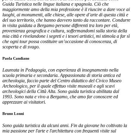
Guida Turistica nelle lingue italiana e spagnola. Ciò che
maggiormente amo della mia professione è il riuscire a dare voce ai
luoghi, ai monumenti, alle chiese, alle opere d’arte di questa città e
del suo territorio, che hanno davvero tanto da raccontare. Condurre
in visita guidata a Bergamo persone differenti tra loro per età,
provenienza geografica e cultura, soffermandomi sulla storia della
mia città e rivelandone i segreti e i tesori artistici, mi stimola a far sì
che ogni tour possa costituire un’occasione di conoscenza, di
scoperta e di svago.
Paola Candiano
Laureata in Pedagogia, con esperienza di insegnamento nella
scuola primaria e secondaria. Appassionata di storia antica ed
archeologia, faccio parte del Centro didattico del Civico Museo
Archeologico, per il quale effettuo visite museali e agli scavi
archeologici della Città Alta. Sono guida turistica abilitata dal
1993. Sono nata e vivo a Bergamo, che amo far conoscere ed
apprezzare ai visitatori.
Bruno Lonni
Sono guida turistica da alcuni anni. Fin da giovane ho coltivato la
mia passione per l'arte e l'architettura con frequenti visite sul