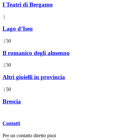
I Teatri di Bergamo
|
Lago d’Iseo
| 50
Il romanico degli almenno
| 50
Altri gioielli in provincia
| 50
Brescia
Contatti
Per un contatto diretto puoi