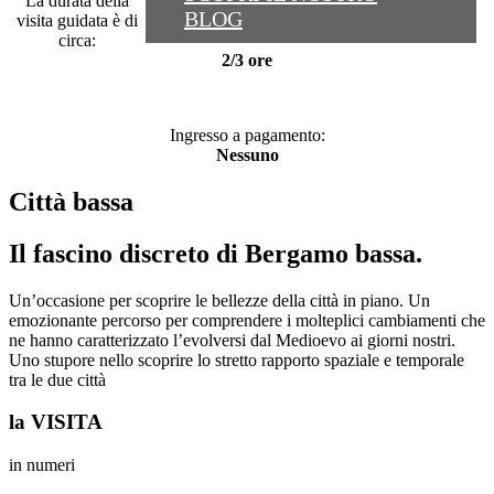
La durata della
BLOG
visita guidata è di
circa:
2/3 ore
Ingresso a pagamento:
Nessuno
Città bassa
Il fascino discreto di Bergamo bassa.
Un’occasione per scoprire le bellezze della città in piano. Un
emozionante percorso per comprendere i molteplici cambiamenti che
ne hanno caratterizzato l’evolversi dal Medioevo ai giorni nostri.
Uno stupore nello scoprire lo stretto rapporto spaziale e temporale
tra le due città
la VISITA
in numeri