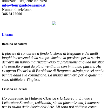
utilizzare il seguente indirizzo
info@tourguidebergamo.it
Numeri di telefono:
346 8122006
Il team
Rosalba Bonalumi
Il piacere di conoscere a fondo la storia di Bergamo e dei molti
luoghi interessanti della sua provincia e la passione per la storia
dell'arte mi hanno indirizzata verso la professione di guida turistica,
che esercito ormai da più di venti anni con immutato piacere. Ho
ricoperto l'incarico di Presidente di Bergamo su&giu per sei anni a
pentire dalla sua costituzione. La lingua straniera per la quale mi
sono abilitata e' l'inglese.
Cristina Calderoli
Ho conseguito la Maturità Classica e la Laurea in Lingue e
Letterature Straniere, coltivando, sin da giovanissima, l’interesse
per lo studio della Storia dell’Arte. Mi sono poi abilitata come