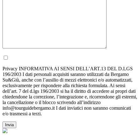
Privacy INFORMATIVA AI SENSI DELL’ART.13 DEL D.LGS
196/2003 I dati personali acquisiti saranno utilizzati da Bergamo
Su&Giù, anche con l’ausilio di mezzi elettronici e/o automatizzati,
esclusivamente per rispondere alla richiesta formulata. Ai sensi
dell’art. 7 del d.lgs 196/2003 si ha il diritto di accedere ai propri dati
chiedendone la correzione, l’integrazione e, ricorrendone gli estremi,
la cancellazione o il blocco scrivendo all’indirizzo
info@tourguidebergamo.it I dati inviatici non saranno comunicati
e/o trasmessi a terzi.