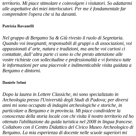
territorio. Mi piace stimolare e coinvolgere i visitatori. So adattarmi
alle aspettative dei miei interlocutori. Per me è fondamentale far
comprendere l'opera che si ha davanti.
Patrizia Ravanelli
Nel gruppo di Bergamo Su & Giù rivesto il ruolo di Segretaria.
Quando voi insegnanti, responsabili di gruppi o di associazioni, voi
appassionati d’ arte, natura e tradizioni, ma anche voi curiosi ci
contattate, dall’ altra parte ci sono io che presto attenzione alle
vostre richieste con sollecitudine e professionalità e vi fornisco tutte
le informazioni per una piacevole e indimenticabile visita guidata a
Bergamo e dintorni.
Daniele Selmi
Dopo la laurea in Lettere Classiche, mi sono specializzato in
Archeologia presso l'Università degli Studi di Padova; per diversi
anni mi sono occupato di indagini archeologiche e storiche, in
particolare a Bergamo e in provincia. Mi piace condividere la
conoscenza della storia locale con chi visita il nostro territorio ed ho
ottenuto l'abilitazione da guida turistica nel 2008 in lingua francese.
Collaboro con il Centro Didattico del Civico Museo Archeologico di
Bergamo. La mia esperienza di docente nelle scuole superiori mi