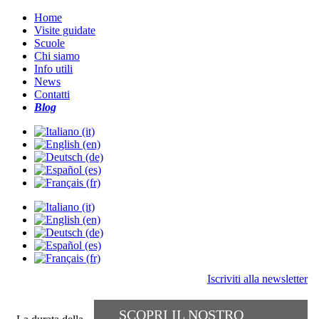
Home
Visite guidate
Scuole
Chi siamo
Info utili
News
Contatti
Blog
Iscriviti alla newsletter
SCOPRI IL NOSTRO