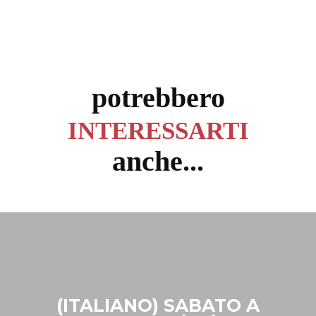
potrebbero
INTERESSARTI
anche...
(ITALIANO) LA PARROC
 A
DI SAN PANCRAZIO