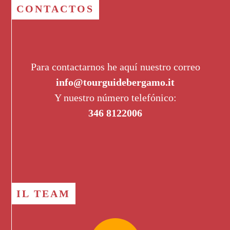
CONTACTOS
Para contactarnos he aquí nuestro correo
info@tourguidebergamo.it
Y nuestro número telefónico:
346 8122006
IL TEAM