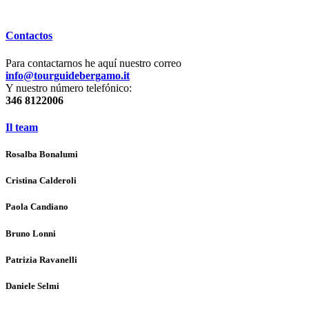
Contactos
Para contactarnos he aquí nuestro correo
info@tourguidebergamo.it
Y nuestro número telefónico:
346 8122006
Il team
Rosalba Bonalumi
Cristina Calderoli
Paola Candiano
Bruno Lonni
Patrizia Ravanelli
Daniele Selmi