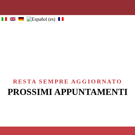
home
führungen
das team
informationen
kontakt
blog
RESTA SEMPRE AGGIORNATO
PROSSIMI APPUNTAMENTI