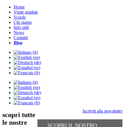
Home
Visite guidate
Scuole
Chi siamo
Info utili
News
Contatti
Blog
Iscriviti alla newsletter
scopri tutte
le nostre
SCOPRI IL NOSTRO