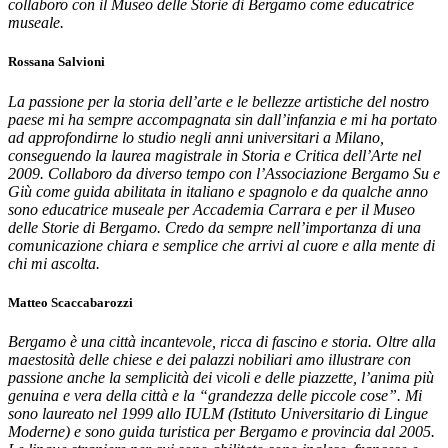
collaboro con il Museo delle Storie di Bergamo come educatrice
museale.
Rossana Salvioni
La passione per la storia dell’arte e le bellezze artistiche del nostro
paese mi ha sempre accompagnata sin dall’infanzia e mi ha portato
ad approfondirne lo studio negli anni universitari a Milano,
conseguendo la laurea magistrale in Storia e Critica dell’Arte nel
2009. Collaboro da diverso tempo con l’Associazione Bergamo Su e
Giù come guida abilitata in italiano e spagnolo e da qualche anno
sono educatrice museale per Accademia Carrara e per il Museo
delle Storie di Bergamo. Credo da sempre nell’importanza di una
comunicazione chiara e semplice che arrivi al cuore e alla mente di
chi mi ascolta.
Matteo Scaccabarozzi
Bergamo è una città incantevole, ricca di fascino e storia. Oltre alla
maestosità delle chiese e dei palazzi nobiliari amo illustrare con
passione anche la semplicità dei vicoli e delle piazzette, l’anima più
genuina e vera della città e la “grandezza delle piccole cose”. Mi
sono laureato nel 1999 allo IULM (Istituto Universitario di Lingue
Moderne) e sono guida turistica per Bergamo e provincia dal 2005.