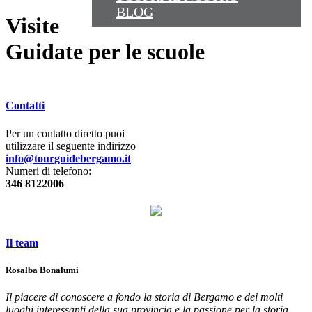
BLOG
Visite
Guidate per le scuole
Contatti
Per un contatto diretto puoi
utilizzare il seguente indirizzo
info@tourguidebergamo.it
Numeri di telefono:
346 8122006
Il team
Rosalba Bonalumi
Il piacere di conoscere a fondo la storia di Bergamo e dei molti
luoghi interessanti della sua provincia e la passione per la storia