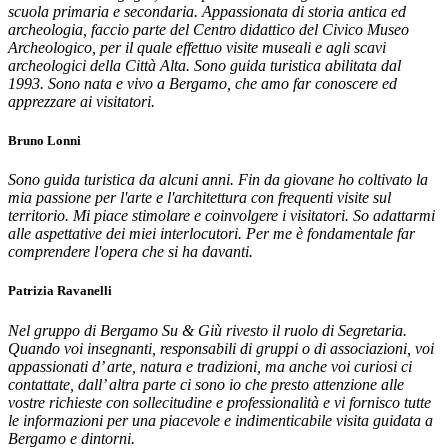
scuola primaria e secondaria. Appassionata di storia antica ed
archeologia, faccio parte del Centro didattico del Civico Museo
Archeologico, per il quale effettuo visite museali e agli scavi
archeologici della Città Alta. Sono guida turistica abilitata dal
1993. Sono nata e vivo a Bergamo, che amo far conoscere ed
apprezzare ai visitatori.
Bruno Lonni
Sono guida turistica da alcuni anni. Fin da giovane ho coltivato la
mia passione per l'arte e l'architettura con frequenti visite sul
territorio. Mi piace stimolare e coinvolgere i visitatori. So adattarmi
alle aspettative dei miei interlocutori. Per me è fondamentale far
comprendere l'opera che si ha davanti.
Patrizia Ravanelli
Nel gruppo di Bergamo Su & Giù rivesto il ruolo di Segretaria.
Quando voi insegnanti, responsabili di gruppi o di associazioni, voi
appassionati d’ arte, natura e tradizioni, ma anche voi curiosi ci
contattate, dall’ altra parte ci sono io che presto attenzione alle
vostre richieste con sollecitudine e professionalità e vi fornisco tutte
le informazioni per una piacevole e indimenticabile visita guidata a
Bergamo e dintorni.