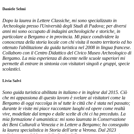
Daniele Selmi
Dopo la laurea in Lettere Classiche, mi sono specializzato in
Archeologia presso l'Università degli Studi di Padova; per diversi
anni mi sono occupato di indagini archeologiche e storiche, in
particolare a Bergamo e in provincia. Mi piace condividere la
conoscenza della storia locale con chi visita il nostro territorio ed ho
ottenuto l'abilitazione da guida turistica nel 2008 in lingua francese.
Collaboro con il Centro Didattico del Civico Museo Archeologico di
Bergamo. La mia esperienza di docente nelle scuole superiori mi
permette di entrare in sintonia con visitatori singoli e gruppi, specie
scolastici.
Livia Salvi
Sono guida turistica abilitata in italiano e in inglese dal 2015. Ciò
che mi appassiona di questo lavoro è svelare ai visitatori come la
Bergamo di oggi raccolga in sé tutte le città che è stata nel passato;
durante le visite mi piace raccontare luoghi ed opere come realtà
vive, modellate dal tempo e dalle scelte di chi ci ha preceduto. La
mia formazione è umanistica: mi sono laureata in Conservazione
dei Beni Culturali a Venezia e in Lettere a Bergamo; ho conseguito
la laurea specialistica in Storia dell’arte a Verona. Dal 2023