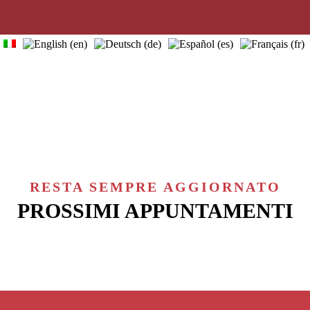
home
visitas guiadas
quiénes somos
info útiles
contactos
blog
RESTA SEMPRE AGGIORNATO
PROSSIMI APPUNTAMENTI