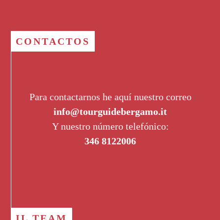
CONTACTOS
Para contactarnos he aquí nuestro correo
info@tourguidebergamo.it
Y nuestro número telefónico:
346 8122006
IL TEAM