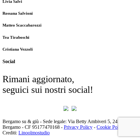
Livia Salvi
Rossana Salvioni
Matteo Scaccabarozzi
Tea Tiraboschi
Cristiana Vezzoli
Social
Rimani aggiornato,
seguici sui nostri social!
Bergamo su & giù - Sede legale: Via Betty Ambiveri 5, 24126 -
Bergamo - CF 95177470168 -
Privacy Policy
-
Cookie Policy
|
Crediti:
Linoolmostudio