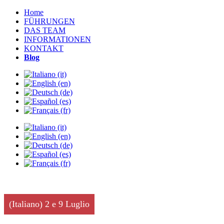
Home
FÜHRUNGEN
DAS TEAM
INFORMATIONEN
KONTAKT
Blog
(Italiano) 2 e 9 Luglio