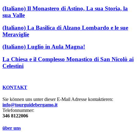
(Italiano) Il Monastero di Astino, La sua Storia, la
sua Valle
(Italiano) La Basilica di Alzano Lombardo e le sue
Meraviglie
(Italiano) Luglio in Aula Magna!
La Chiesa e il Complesso Monastico di San Nicolò ai
Celestini
KONTAKT
Sie können uns unter dieser E-Mail Adresse kontaktieren:
info@tourguidebergamo.it
Telefonnummer:
346 8122006
über uns