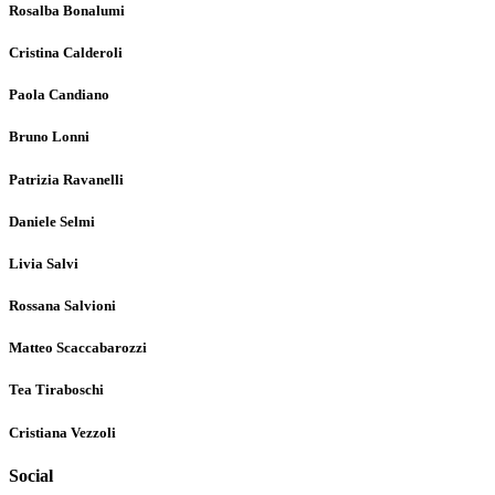
Rosalba Bonalumi
Cristina Calderoli
Paola Candiano
Bruno Lonni
Patrizia Ravanelli
Daniele Selmi
Livia Salvi
Rossana Salvioni
Matteo Scaccabarozzi
Tea Tiraboschi
Cristiana Vezzoli
Social