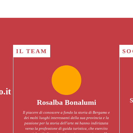
IL TEAM
SO
.it
Rosalba Bonalumi
a
Il piacere di conoscere a fondo la storia di Bergamo e
o e
dei molti luoghi interessanti della sua provincia e la
passione per la storia dell'arte mi hanno indirizzata
 di
verso la professione di guida turistica, che esercito
de