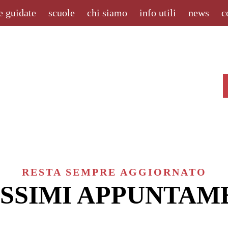
e guidate
scuole
chi siamo
info utili
news
c
RESTA SEMPRE AGGIORNATO
SSIMI APPUNTAM