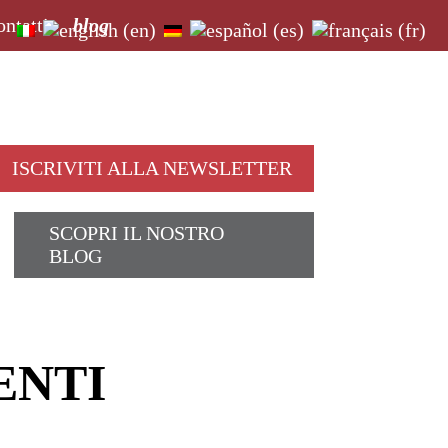
ontatti
blog
ISCRIVITI ALLA NEWSLETTER
SCOPRI IL NOSTRO
BLOG
ENTI