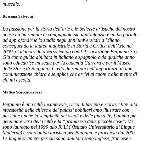
museale.
Rossana Salvioni
La passione per la storia dell’arte e le bellezze artistiche del nostro
paese mi ha sempre accompagnata sin dall’infanzia e mi ha portato
ad approfondirne lo studio negli anni universitari a Milano,
conseguendo la laurea magistrale in Storia e Critica dell’Arte nel
2009. Collaboro da diverso tempo con l’Associazione Bergamo Su e
Giù come guida abilitata in italiano e spagnolo e da qualche anno
sono educatrice museale per Accademia Carrara e per il Museo
delle Storie di Bergamo. Credo da sempre nell’importanza di una
comunicazione chiara e semplice che arrivi al cuore e alla mente di
chi mi ascolta.
Matteo Scaccabarozzi
Bergamo è una città incantevole, ricca di fascino e storia. Oltre alla
maestosità delle chiese e dei palazzi nobiliari amo illustrare con
passione anche la semplicità dei vicoli e delle piazzette, l’anima più
genuina e vera della città e la “grandezza delle piccole cose”. Mi
sono laureato nel 1999 allo IULM (Istituto Universitario di Lingue
Moderne) e sono guida turistica per Bergamo e provincia dal 2005.
Le lingue straniere per cui sono abilitato sono inglese, francese e