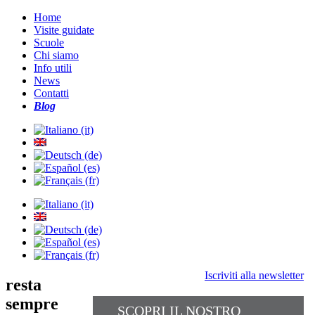
Home
Visite guidate
Scuole
Chi siamo
Info utili
News
Contatti
Blog
Iscriviti alla newsletter
resta
sempre
SCOPRI IL NOSTRO