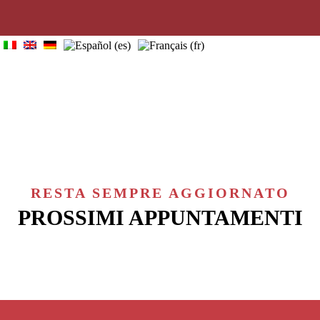
home
visitas guiadas
quiénes somos
info útiles
contactos
blog
RESTA SEMPRE AGGIORNATO
PROSSIMI APPUNTAMENTI