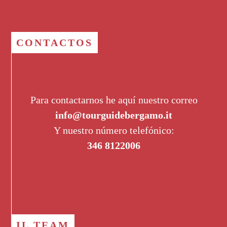
CONTACTOS
Para contactarnos he aquí nuestro correo
info@tourguidebergamo.it
Y nuestro número telefónico:
346 8122006
IL TEAM