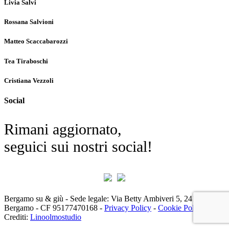
Livia Salvi
Rossana Salvioni
Matteo Scaccabarozzi
Tea Tiraboschi
Cristiana Vezzoli
Social
Rimani aggiornato,
seguici sui nostri social!
Bergamo su & giù - Sede legale: Via Betty Ambiveri 5, 24126 -
Bergamo - CF 95177470168 -
Privacy Policy
-
Cookie Policy
|
Crediti:
Linoolmostudio