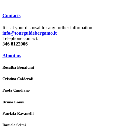
Contacts
It is at your disposal for any further information
info@tourguidebergamo.it
Telephone contact:
346 8122006
About us
Rosalba Bonalumi
Cristina Calderoli
Paola Candiano
Bruno Lonni
Patrizia Ravanelli
Daniele Selmi