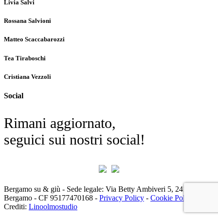
Livia Salvi
Rossana Salvioni
Matteo Scaccabarozzi
Tea Tiraboschi
Cristiana Vezzoli
Social
Rimani aggiornato,
seguici sui nostri social!
Bergamo su & giù - Sede legale: Via Betty Ambiveri 5, 24126 -
Bergamo - CF 95177470168 -
Privacy Policy
-
Cookie Policy
|
Crediti:
Linoolmostudio