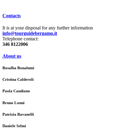
Contacts
It is at your disposal for any further information
info@tourguidebergamo.it
Telephone contact:
346 8122006
About us
Rosalba Bonalumi
Cristina Calderoli
Paola Candiano
Bruno Lonni
Patrizia Ravanelli
Daniele Selmi