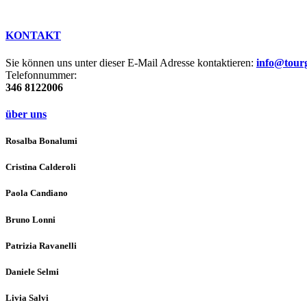
KONTAKT
Sie können uns unter dieser E-Mail Adresse kontaktieren:
info@tour
Telefonnummer:
346 8122006
über uns
Rosalba Bonalumi
Cristina Calderoli
Paola Candiano
Bruno Lonni
Patrizia Ravanelli
Daniele Selmi
Livia Salvi