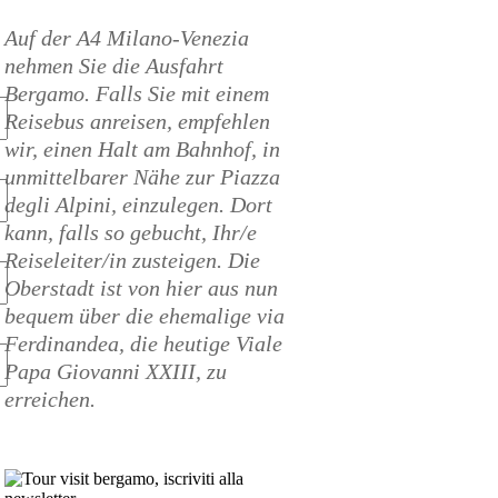
Auf der A4 Milano-Venezia
nehmen Sie die Ausfahrt
Bergamo. Falls Sie mit einem
Reisebus anreisen, empfehlen
wir, einen Halt am Bahnhof, in
unmittelbarer Nähe zur Piazza
degli Alpini, einzulegen. Dort
kann, falls so gebucht, Ihr/e
Reiseleiter/in zusteigen. Die
Oberstadt ist von hier aus nun
bequem über die ehemalige via
Ferdinandea, die heutige Viale
Papa Giovanni XXIII, zu
erreichen.