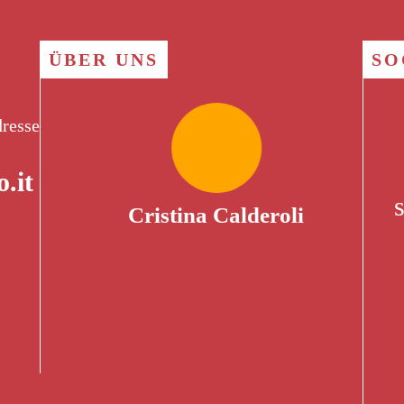
ÜBER UNS
SO
dresse
.it
Cristina Calderoli