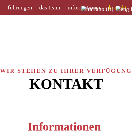
e
führungen
das team
informationen
kontakt
WIR STEHEN ZU IHRER VERFÜGUNG
KONTAKT
Informationen