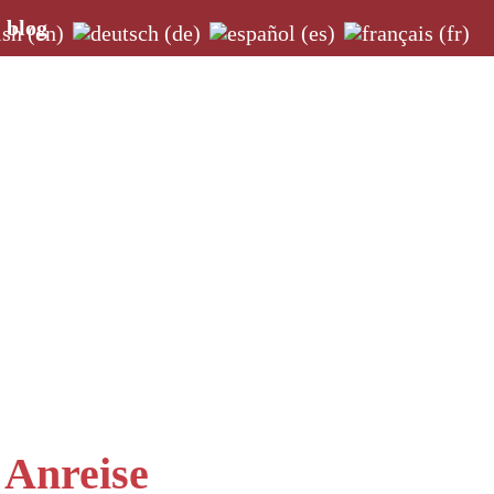
blog
Anreise